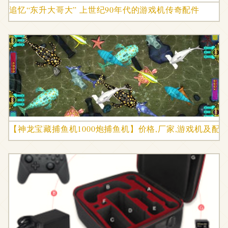
追忆“东升大哥大” 上世纪90年代的游戏机传奇配件
【神龙宝藏捕鱼机1000炮捕鱼机】价格,厂家,游戏机及配件