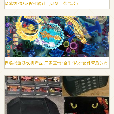
珍藏级PS3及配件转让（95新，带包装）
揭秘捕鱼游戏机产业 厂家直销“金牛传说”套件背后的市场