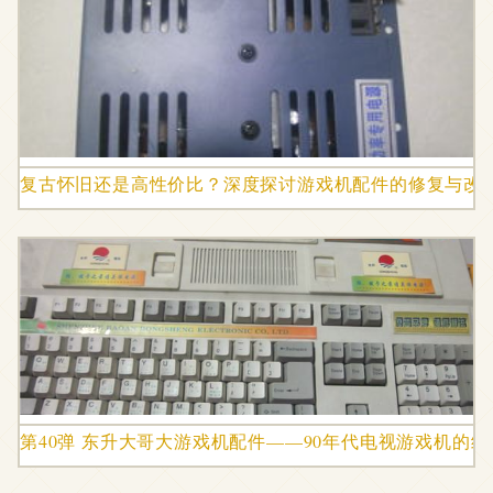
复古怀旧还是高性价比？深度探讨游戏机配件的修复与改
第40弹 东升大哥大游戏机配件——90年代电视游戏机的