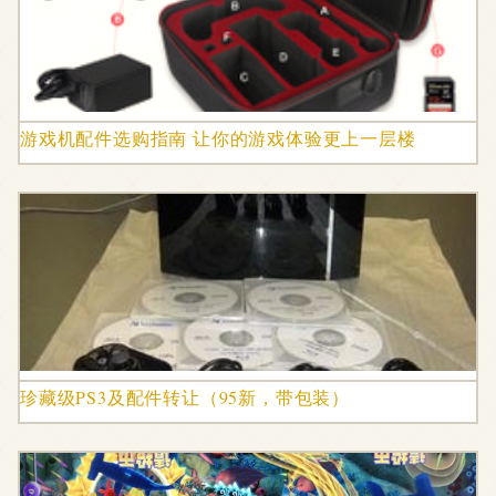
游戏机配件选购指南 让你的游戏体验更上一层楼
珍藏级PS3及配件转让（95新，带包装）