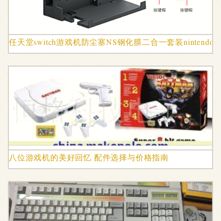
任天堂switch游戏机防尘塞NS钢化膜二合一套装nintend
八位游戏机的美好回忆 配件选择与价格指南