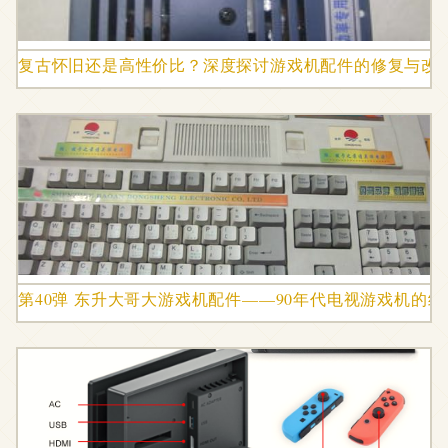
复古怀旧还是高性价比？深度探讨游戏机配件的修复与改
第40弹 东升大哥大游戏机配件——90年代电视游戏机的