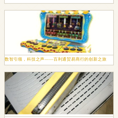
数智引领，科技之声——百利通贸易商行的创新之旅