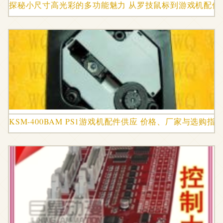
探秘小尺寸高光彩的多功能魅力 从罗技鼠标到游戏机配件
KSM-400BAM PS1游戏机配件供应 价格、厂家与选购指