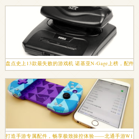
盘点史上13款最失败的游戏机 诺基亚N-Gage上榜，配件
打造手游专属配件，畅享极致操控体验——北通手游W1游