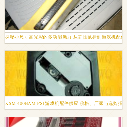
探秘小尺寸高光彩的多功能魅力 从罗技鼠标到游戏机配件
KSM-400BAM PS1游戏机配件供应 价格、厂家与选购指