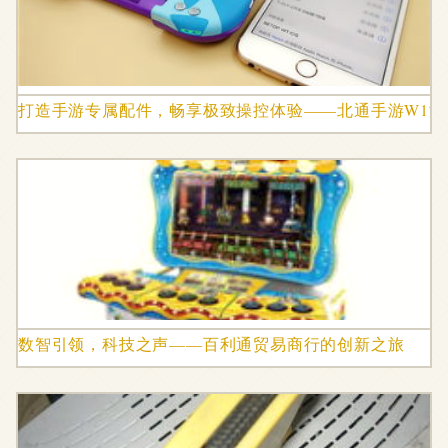
打造手游专属配件，畅享极致操控体验——北通手游W1游
数智引领，科技之声——百利通贸易商行的创新之旅