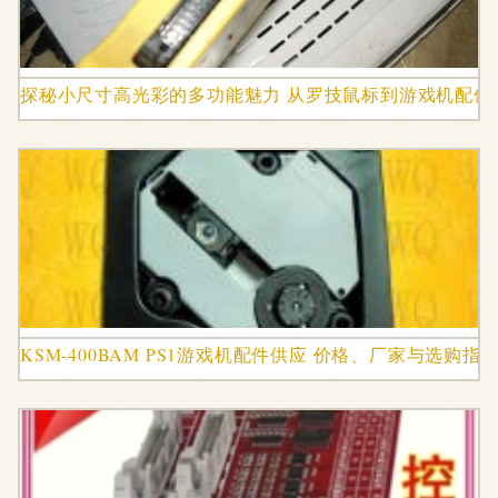
探秘小尺寸高光彩的多功能魅力 从罗技鼠标到游戏机配件
KSM-400BAM PS1游戏机配件供应 价格、厂家与选购指