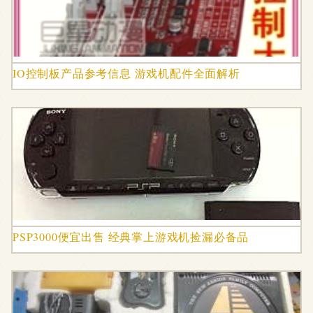
IO控制板产品参考信息 游戏机配件全面解析
PSP3000便宜出售 经典掌上游戏机捡漏必备品