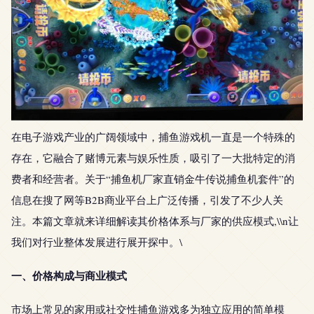
在电子游戏产业的广阔领域中，捕鱼游戏机一直是一个特殊的
存在，它融合了赌博元素与娱乐性质，吸引了一大批特定的消
费者和经营者。关于“捕鱼机厂家直销金牛传说捕鱼机套件”的
信息在搜了网等B2B商业平台上广泛传播，引发了不少人关
注。本篇文章就来详细解读其价格体系与厂家的供应模式,\\n让
我们对行业整体发展进行展开探中。\
一、价格构成与商业模式
市场上常见的家用或社交性捕鱼游戏多为独立应用的简单模