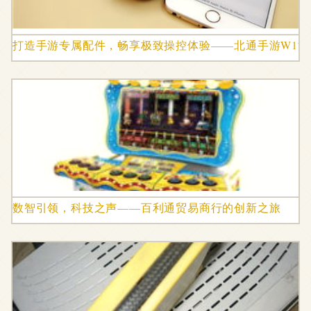
打造手游专属配件，畅享极致操控体验——北通手游W1游
数智引领，科技之声——百利通贸易商行的创新之旅