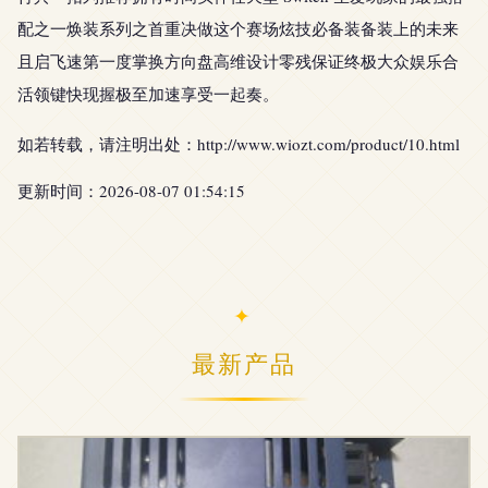
配之一焕装系列之首重决做这个赛场炫技必备装备装上的未来
且启飞速第一度掌换方向盘高维设计零残保证终极大众娱乐合
活领键快现握极至加速享受一起奏。
如若转载，请注明出处：http://www.wiozt.com/product/10.html
更新时间：2026-08-07 01:54:15
最新产品