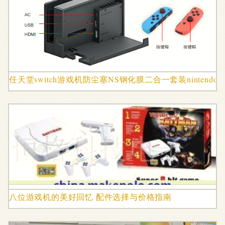
任天堂switch游戏机防尘塞NS钢化膜二合一套装nintend
八位游戏机的美好回忆 配件选择与价格指南