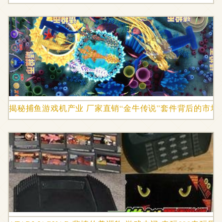
揭秘捕鱼游戏机产业 厂家直销“金牛传说”套件背后的市场