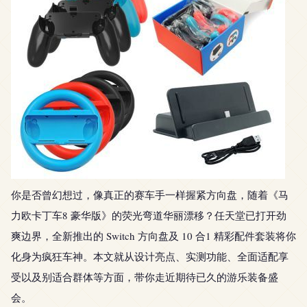
你是否曾幻想过，像真正的赛车手一样握紧方向盘，随着《马
力欧卡丁车8 豪华版》的荧光弯道华丽漂移？任天堂已打开劲
爽边界，全新推出的 Switch 方向盘及 10 合1 精彩配件套装将你
化身为疯狂车神。本文就从设计亮点、实测功能、全面适配享
受以及别适合群体等方面，带你走近期待已久的游乐装备盛
会。