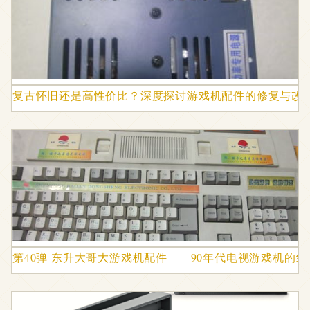
复古怀旧还是高性价比？深度探讨游戏机配件的修复与改
第40弹 东升大哥大游戏机配件——90年代电视游戏机的