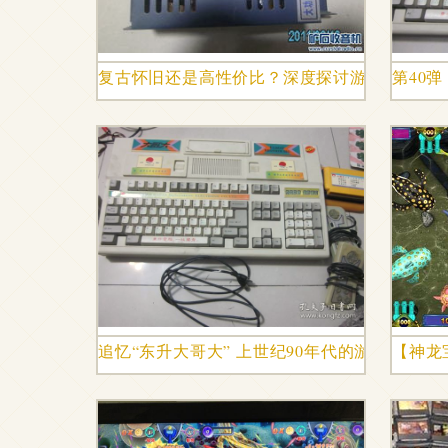
复古怀旧还是高性价比？深度探讨游戏机配件
第40
追忆“东升大哥大” 上世纪90年代的游戏机传奇
【神龙