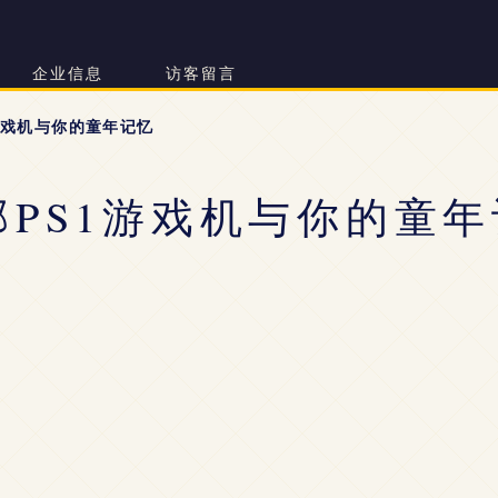
企业信息
访客留言
游戏机与你的童年记忆
邮PS1游戏机与你的童