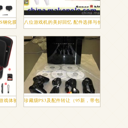
S钢化膜二合一套装nintendo游戏配件
八位游戏机的美好回忆 配件选择与价格指南
的游戏体验更上一层楼
珍藏级PS3及配件转让（95新，带包装）