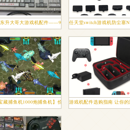
的修复与改造之路
弹 东升大哥大游戏机配件——90年代电视游戏机的经典回忆
任天堂switch游戏机防尘塞N
配件
宝藏捕鱼机1000炮捕鱼机】价格,厂家,游戏机及配件-搜了网
游戏机配件选购指南 让你